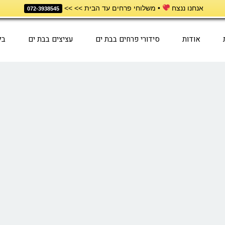
אנחנו ננצח
• משלוחי פרחים עד הבית >> >>
072-3938545
אודות
סידורי פרחים בבת ים
עציצים בבת ים
בל