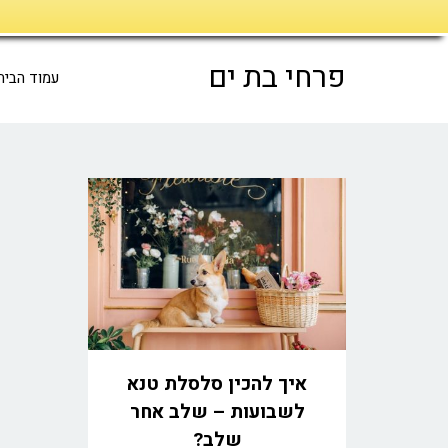
דילוג
לתוכן
פרחי בת ים
עמוד הבית
איך להכין סלסלת טנא
לשבועות – שלב אחר
שלב?