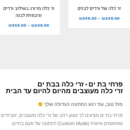
זר כלה של ורדים לבנים
זר כלה מדורג בשילוב ורדים
וגיבסנית לבנה
₪
349.00
–
₪
249.00
₪
349.00
–
₪
249.00
פרחי בת ים • זרי כלה בבת ים
זרי כלה מעוצבים מהיום להיום עד הבית
מזל טוב, עוד רגע החתונה הגדולה שלך
פרחי בת ים מציעים לך מגוון רחב של זרי כלה מעוצבים, יוקרתיים
ומותאמים אישית (Custom Made) לחתונה של פעם בחיים.