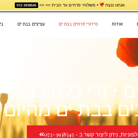
אנחנו ננצח
• משלוחי פרחים עד הבית >> >>
072-3938545
אודות
סידורי פרחים בבת ים
עציצים בבת ים
בל
ם • זרי כלה בבת י
ים בבת ים מהיום 
ות, ניתן ליצור קשר ב - 072-3938545