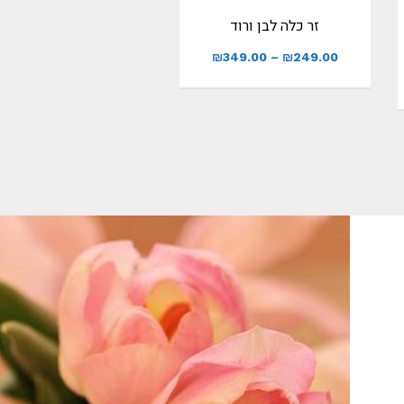
זר כלה לבן ורוד
₪
349.00
–
₪
249.00