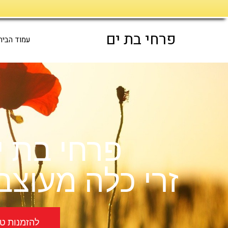
דילוג
לתוכן
פרחי בת ים
עמוד הבית
פרחי בת י
זרי כלה מעוצב
להזמנות טלפוני