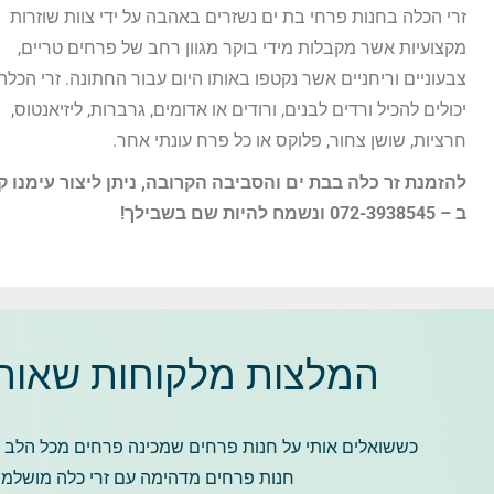
זרי הכלה בחנות פרחי בת ים נשזרים באהבה על ידי צוות שוזרות
מקצועיות אשר מקבלות מידי בוקר מגוון רחב של פרחים טריים,
צבעוניים וריחניים אשר נקטפו באותו היום עבור החתונה. זרי הכלה
יכולים להכיל ורדים לבנים, ורודים או אדומים, גרברות, ליזיאנטוס,
חרציות, שושן צחור, פלוקס או כל פרח עונתי אחר.
להזמנת זר כלה בבת ים והסביבה הקרובה, ניתן ליצור עימנו 
ב – 072-3938545 ונשמח להיות שם בשבילך!
המלצות מלקוחות שאוהב
כששואלים אותי על חנות פרחים שמכינה פרחים מכל הלב –
חנות פרחים מדהימה עם זרי כלה מושלמי