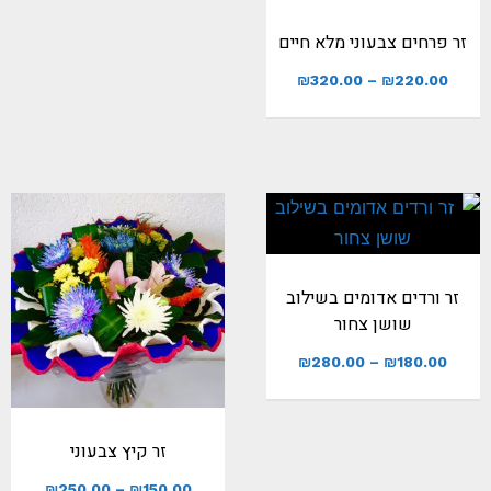
זר פרחים צבעוני מלא חיים
₪
320.00
–
₪
220.00
זר ורדים אדומים בשילוב
שושן צחור
₪
280.00
–
₪
180.00
זר קיץ צבעוני
₪
250.00
–
₪
150.00