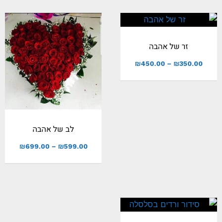
זר של אהבה
₪
450.00
–
₪
350.00
לב של אהבה
₪
699.00
–
₪
599.00