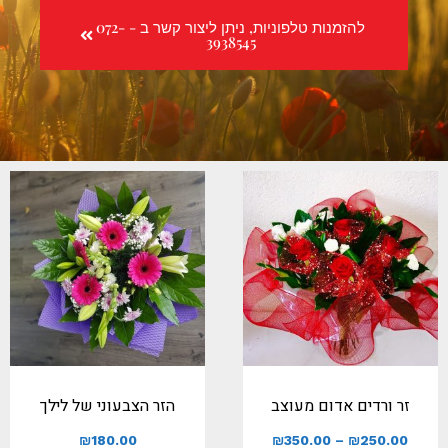
להזמנות טלפוניות, ניתן ליצור קשר ב - 072-
3938545
זר ורדים אדום מעוצב
הזר הצבעוני של לילך
₪
180.00
₪
350.00
–
₪
250.00