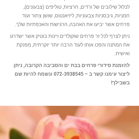
לכלול שילובים של ורדים, חרציות, טוליפים (צבעונים),
חמניות, גיבסניות צבעוניות, ליזיאנטוס, שושן צחור ועוד
פרחים אשר יביעו את האהבה, הרגישות והאכפתיות שלך.
ניתן לצרף לכל זר פרחים שוקולדים ויינות בוטיק אשר ישדרגו
את המתנה והפכו אותו לעוד הרבה יותר יוקרתית, מפנקת
ואישית.
להזמנת סידורי פרחים בבת ים והסביבה הקרובה, ניתן
ליצור עימנו קשר ב – 072-3938545 ונשמח להיות שם
בשבילך!